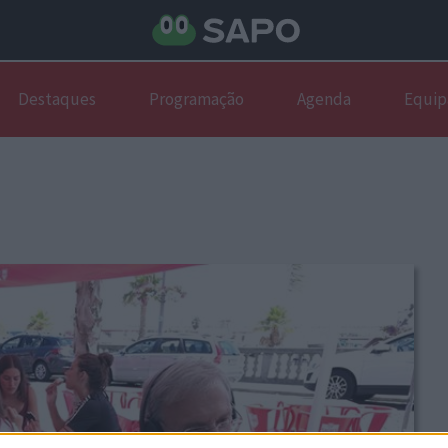
Destaques
Programação
Agenda
Equip