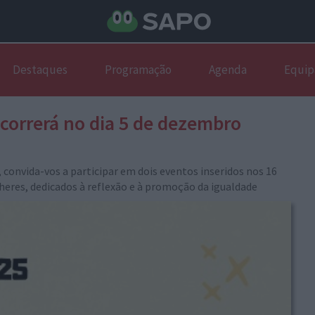
Destaques
Programação
Agenda
Equip
ecorrerá no dia 5 de dezembro
convida-vos a participar em dois eventos inseridos nos 16
lheres, dedicados à reflexão e à promoção da igualdade