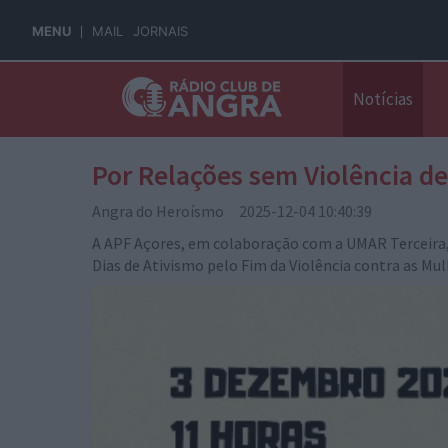
MENU
MAIL
JORNAIS
Notícias
Por Relações sem Violência d
Angra do Heroísmo 2025-12-04 10:40:39
A APF Açores, em colaboração com a UMAR Terceira, 
Dias de Ativismo pelo Fim da Violência contra as Mu