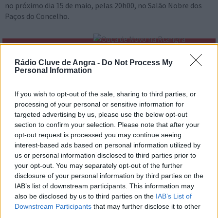
no próximo dia 15 de maio, pelas 20h00, no Salão Nobre dos
Paços do Concelho.
Rádio Cluve de Angra -
Do Not Process My
PASSOU NA RCA
Personal Information
A melhor música de sempre
If you wish to opt-out of the sale, sharing to third parties, or
A qualquer hora, em qualuqer lugar
processing of your personal or sensitive information for
targeted advertising by us, please use the below opt-out
section to confirm your selection. Please note that after your
› mais
programas
opt-out request is processed you may continue seeing
EMISSÃO ONLINE
interest-based ads based on personal information utilized by
us or personal information disclosed to third parties prior to
your opt-out. You may separately opt-out of the further
disclosure of your personal information by third parties on the
IAB’s list of downstream participants. This information may
also be disclosed by us to third parties on the
IAB’s List of
Downstream Participants
that may further disclose it to other
third parties.