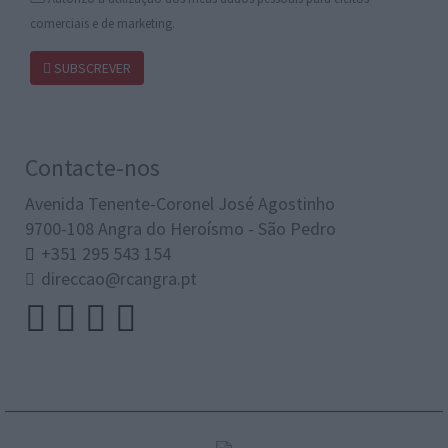
comerciais e de marketing.
SUBSCREVER
Contacte-nos
Avenida Tenente-Coronel José Agostinho
9700-108 Angra do Heroísmo - São Pedro
+351 295 543 154
direccao@rcangra.pt