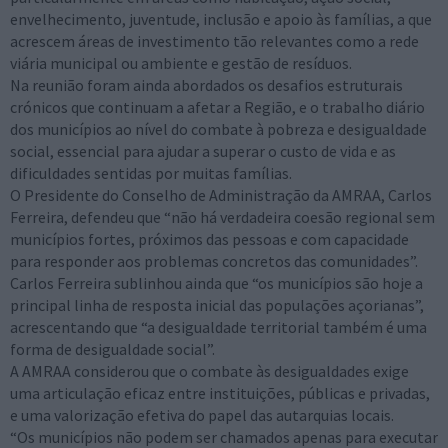
envelhecimento, juventude, inclusão e apoio às famílias, a que
acrescem áreas de investimento tão relevantes como a rede
viária municipal ou ambiente e gestão de resíduos.
Na reunião foram ainda abordados os desafios estruturais
crónicos que continuam a afetar a Região, e o trabalho diário
dos municípios ao nível do combate à pobreza e desigualdade
social, essencial para ajudar a superar o custo de vida e as
dificuldades sentidas por muitas famílias.
O Presidente do Conselho de Administração da AMRAA, Carlos
Ferreira, defendeu que “não há verdadeira coesão regional sem
municípios fortes, próximos das pessoas e com capacidade
para responder aos problemas concretos das comunidades”.
Carlos Ferreira sublinhou ainda que “os municípios são hoje a
principal linha de resposta inicial das populações açorianas”,
acrescentando que “a desigualdade territorial também é uma
forma de desigualdade social”.
A AMRAA considerou que o combate às desigualdades exige
uma articulação eficaz entre instituições, públicas e privadas,
e uma valorização efetiva do papel das autarquias locais.
“Os municípios não podem ser chamados apenas para executar