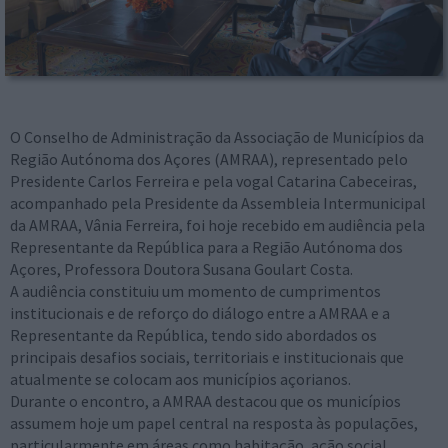
O Conselho de Administração da Associação de Municípios da
Região Autónoma dos Açores (AMRAA), representado pelo
Presidente Carlos Ferreira e pela vogal Catarina Cabeceiras,
acompanhado pela Presidente da Assembleia Intermunicipal
da AMRAA, Vânia Ferreira, foi hoje recebido em audiência pela
Representante da República para a Região Autónoma dos
Açores, Professora Doutora Susana Goulart Costa.
A audiência constituiu um momento de cumprimentos
institucionais e de reforço do diálogo entre a AMRAA e a
Representante da República, tendo sido abordados os
principais desafios sociais, territoriais e institucionais que
atualmente se colocam aos municípios açorianos.
Durante o encontro, a AMRAA destacou que os municípios
assumem hoje um papel central na resposta às populações,
particularmente em áreas como habitação, ação social,