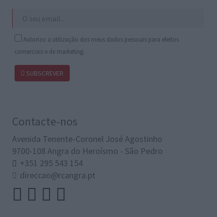
Autorizo a utilização dos meus dados pessoais para efeitos
comerciais e de marketing.
SUBSCREVER
Contacte-nos
Avenida Tenente-Coronel José Agostinho
9700-108 Angra do Heroísmo - São Pedro
+351 295 543 154
direccao@rcangra.pt