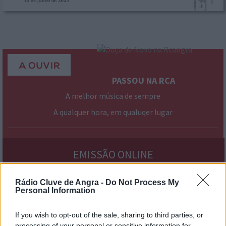
PASSOU NA RCA
A melhor música de sempre
A qualquer hora, em qualuqer lugar
› mais
programas
EMISSÃO ONLINE
Rádio Cluve de Angra -
Do Not Process My
Personal Information
If you wish to opt-out of the sale, sharing to third parties, or
processing of your personal or sensitive information for