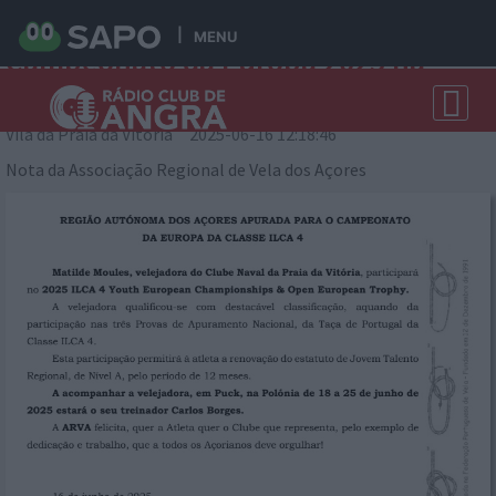
Matilde Moules Participa no
MENU
Campeonato da Europa 2025 na
Polónia
Vila da Praia da Vitória 2025-06-16 12:18:46
Nota da Associação Regional de Vela dos Açores