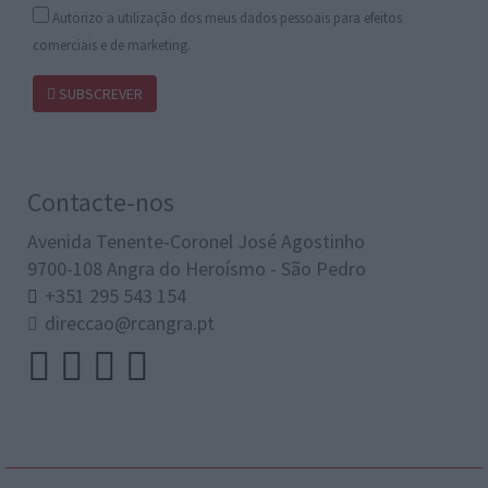
Autorizo a utilização dos meus dados pessoais para efeitos
comerciais e de marketing.
SUBSCREVER
Contacte-nos
Avenida Tenente-Coronel José Agostinho
9700-108 Angra do Heroísmo - São Pedro
+351 295 543 154
direccao@rcangra.pt