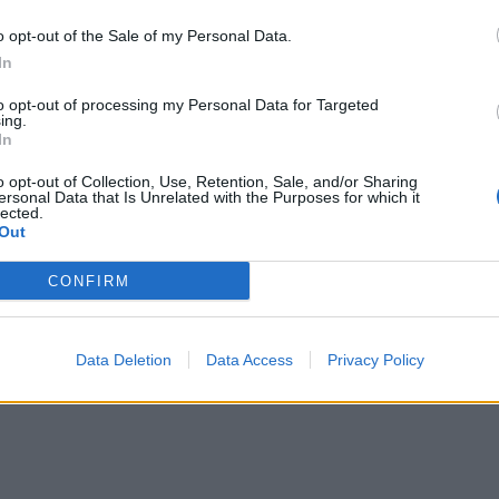
o opt-out of the Sale of my Personal Data.
In
to opt-out of processing my Personal Data for Targeted
ing.
In
o opt-out of Collection, Use, Retention, Sale, and/or Sharing
ersonal Data that Is Unrelated with the Purposes for which it
lected.
Out
CONFIRM
Data Deletion
Data Access
Privacy Policy