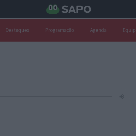
Destaques
Programação
Agenda
Equip